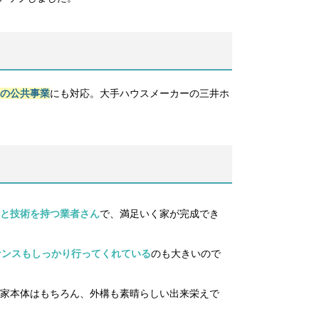
の公共事業
にも対応。大手ハウスメーカーの三井ホ
と技術を持つ業者さん
で、満足いく家が完成でき
ナンスもしっかり行ってくれている
のも大きいので
家本体はもちろん、外構も素晴らしい出来栄えで