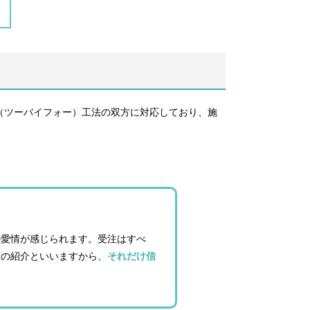
4（ツーバイフォー）工法の双方に対応しており、施
の愛情が感じられます。受注はすべ
らの紹介といいますから、
それだけ信