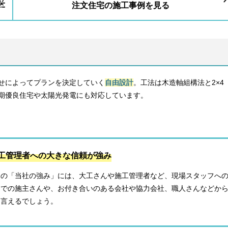
注文住宅の施工事例を見る
せによってプランを決定していく
自由設計
。工法は木造軸組構法と2×
期優良住宅や太陽光発電にも対応しています。
工管理者への大きな信頼が強み
トの「当社の強み」には、大工さんや施工管理者など、現場スタッフへ
までの施主さんや、お付き合いのある会社や協力会社、職人さんなどか
と言えるでしょう。