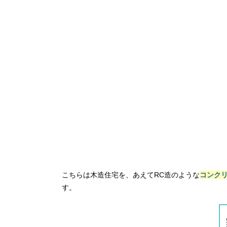
こちらは木造住宅を、あえてRC造のような
コンク
す。