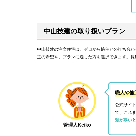
中山技建の取り扱いプラン
中山技建の注文住宅は、ゼロから施主との打ち合わ
主の希望や、プランに適した方を選択できます。長
職人や施
公式サイ
て、これ
頼が厚い
管理人Keiko