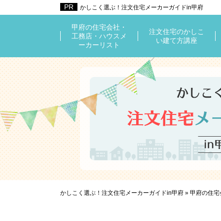
かしこく選ぶ！注文住宅メーカーガイドin甲府
甲府の住宅会社・
注文住宅のかしこ
工務店・ハウスメ
い建て方講座
ーカーリスト
かしこく選ぶ！注文住宅メーカーガイドin甲府
»
甲府の住宅