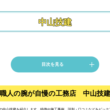
中山技建
目次を見る
職人の腕が自慢の工務店 中山技
腕が自慢の工務店 中山技建
の中山技建を紹介します。特徴や施工事例、評判・口コミなどをピック