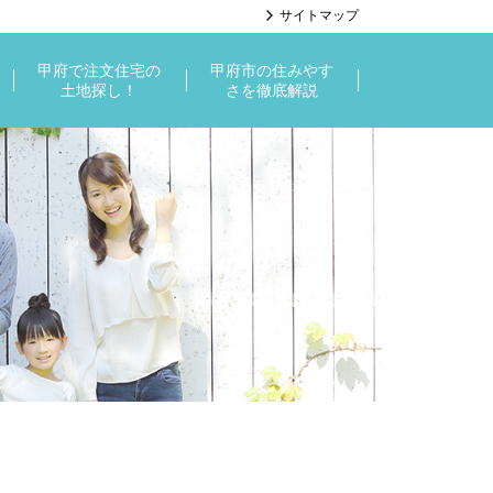
サイトマップ
甲府で注文住宅の
甲府市の住みやす
土地探し！
さを徹底解説