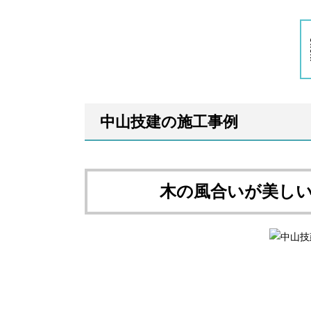
中山技建の施工事例
木の風合いが美し