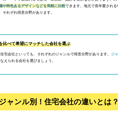
ル別！住宅会社の違いとは？
備や特色あるデザインなどを気軽に比較
できます。地元で長年愛される
社によって性能やデザインの値段が違う
、それぞれ得意分野があります。
動産部を持っている住宅会社がお得！
を比べて希望にマッチした会社を選ぶ
に住宅会社といっても、それぞれのジャンルで得意分野があります。
ジ
かなえられる会社を選びましょう。
ジャンル別！住宅会社の違いとは