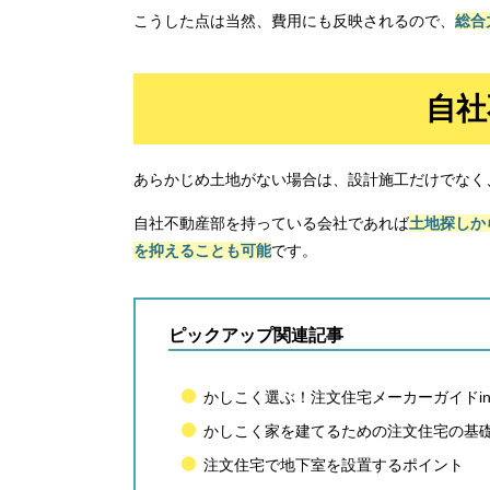
こうした点は当然、費用にも反映されるので、
総合
自社
あらかじめ土地がない場合は、設計施工だけでなく
自社不動産部を持っている会社であれば
土地探しか
を抑えることも可能
です。
ピックアップ関連記事
かしこく選ぶ！注文住宅メーカーガイドi
かしこく家を建てるための注文住宅の基
注文住宅で地下室を設置するポイント