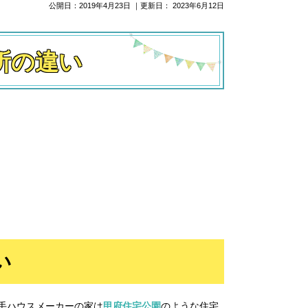
公開日：
2019年4月23日
｜更新日：
2023年6月12日
所の違い
い
手ハウスメーカーの家は
甲府住宅公園
のような住宅