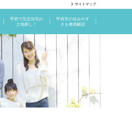
サイトマップ
甲府で注文住宅の
甲府市の住みやす
土地探し！
さを徹底解説