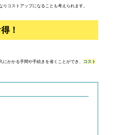
なりコストアップになることも考えられます。
お得！
入にかかる手間や手続きを省くことができ、
コスト