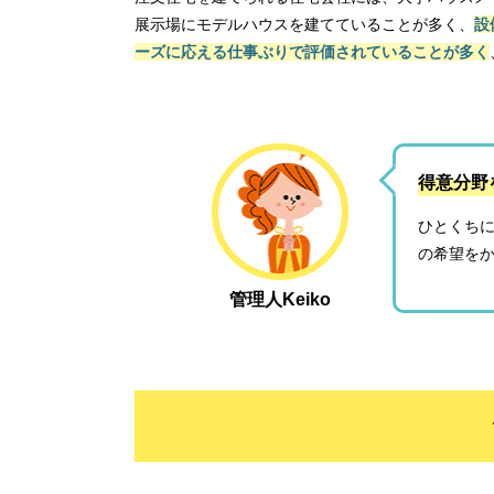
ジャン
展示場にモデルハウスを建てていることが多く、
設
住宅会
ーズに応える仕事ぶりで評価されていることが多く
自社不
得意分野
ひとくち
の希望を
管理人Keiko