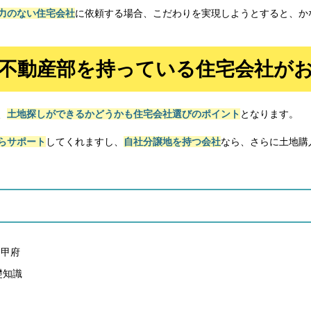
力のない住宅会社
に依頼する場合、こだわりを実現しようとすると、か
不動産部を持っている
住宅会社が
、
土地探しができるかどうかも住宅会社選びのポイント
となります。
らサポート
してくれますし、
自社分譲地を持つ会社
なら、さらに土地購
n甲府
礎知識