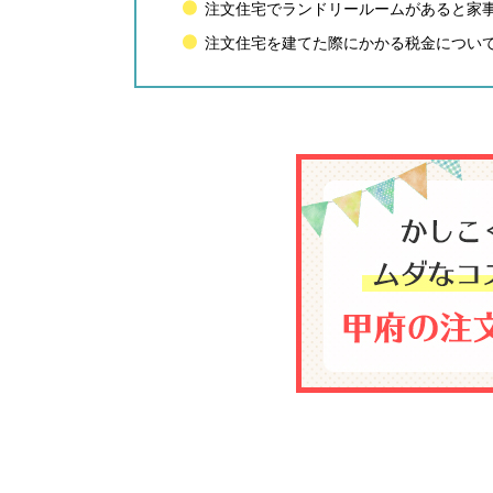
注文住宅でランドリールームがあると家
注文住宅を建てた際にかかる税金につい