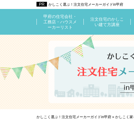
かしこく選ぶ！注文住宅メーカーガイドin甲府
甲府の住宅会社・
注文住宅のかしこ
工務店・ハウスメ
い建て方講座
ーカーリスト
かしこく選ぶ！注文住宅メーカーガイドin甲府
»
かしこく家