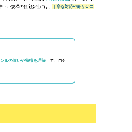
中・小規模の住宅会社には、
丁寧な対応や細かいニ
ャンルの違いや特徴を理解
して、自分
？