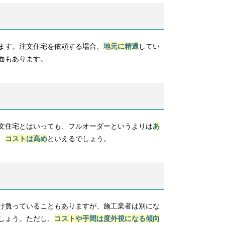
ます。注文住宅を依頼する場合、
地元に精通
してい
面もあります。
文住宅とはいっても、フルオーダーというよりは
あ
、
コストは高め
といえるでしょう。
け負っていることもありますが、施工業者は別にな
しょう。ただし、
コストや手間は度外視になる傾向