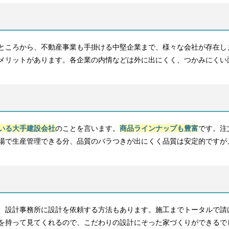
ところから、不動産事業も手掛ける中堅企業まで、様々な会社が存在し
メリットがあります。各企業の内情などは外に出にくく、つかみにくい
いる大手建設会社
のことを言います。
商品ラインナップも豊富
です。注
場で生産管理できる分、品質のバラつきが出にくく品質は安定的ですが
、設計事務所に設計を依頼する方法もあります。施工までトータルで請
を持って見てくれるので、こだわりの設計にそった家づくりができるで