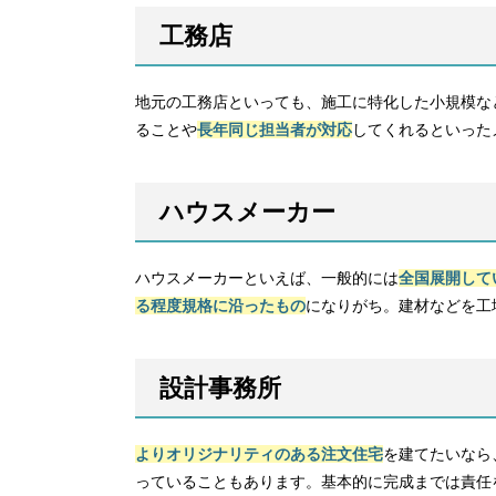
工務店
地元の工務店といっても、施工に特化した小規模な
ることや
長年同じ担当者が対応
してくれるといった
ハウスメーカー
ハウスメーカーといえば、一般的には
全国展開して
る程度規格に沿ったもの
になりがち。建材などを工
設計事務所
よりオリジナリティのある注文住宅
を建てたいなら
っていることもあります。基本的に完成までは責任