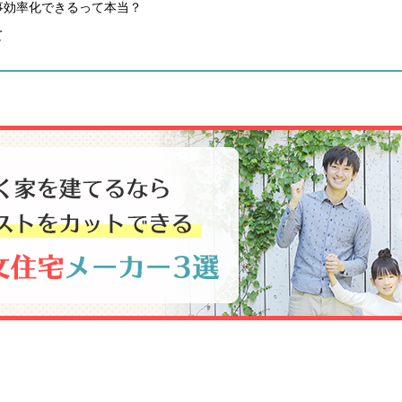
事効率化できるって本当？
て