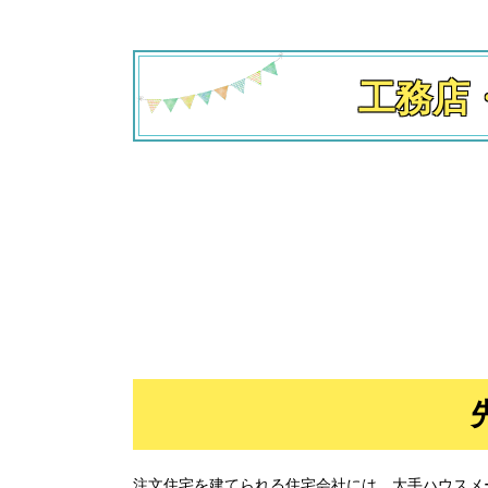
工務店
先輩マ
注文住宅を建てられる住宅会社には、大手ハウスメ