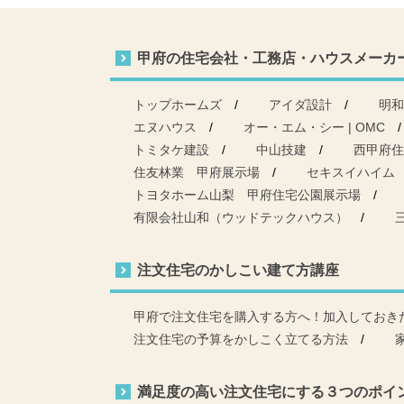
甲府の住宅会社・工務店・ハウスメーカ
トップホームズ
アイダ設計
明和
エヌハウス
オー・エム・シー | OMC
トミタケ建設
中山技建
西甲府住
住友林業 甲府展示場
セキスイハイム
トヨタホーム山梨 甲府住宅公園展示場
有限会社山和（ウッドテックハウス）
注文住宅のかしこい建て方講座
甲府で注文住宅を購入する方へ！加入しておき
注文住宅の予算をかしこく立てる方法
満足度の高い注文住宅にする３つのポイ