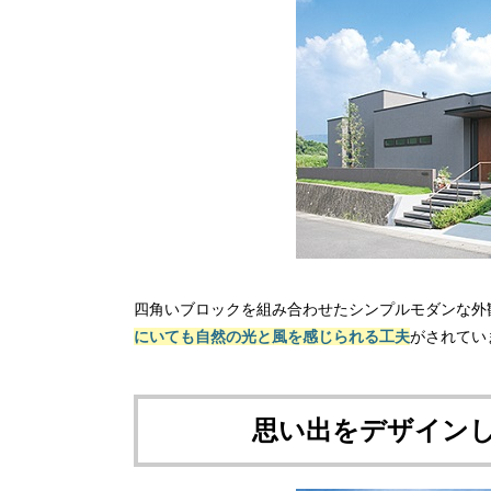
四角いブロックを組み合わせたシンプルモダンな外
にいても自然の光と風を感じられる工夫
がされてい
思い出をデザイン