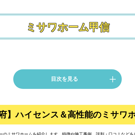
ミサワホーム甲信
目次を見る
府】ハイセンス＆高性能の
ミサワ
】ハイセンス＆高性能のミサワホーム
ーのミサワホームを紹介します。特徴や施工事例、評判・口コミなどを