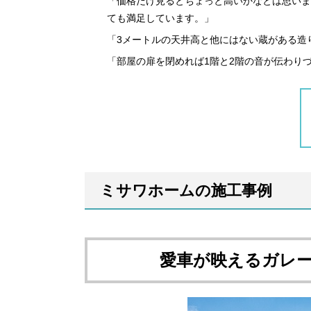
「価格だけ見るとちょっと高いかなとは思いま
ても満足しています。」
「3メートルの天井高と他にはない蔵がある造
「部屋の扉を閉めれば1階と2階の音が伝わり
ミサワホームの施工事例
愛車が映える
ガレ