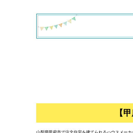
【甲
【甲府
山梨県甲府市で注文住宅を建てられるハウスメーカ