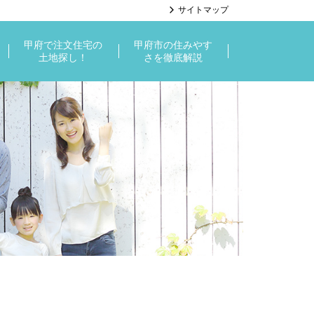
サイトマップ
甲府で注文住宅の
甲府市の住みやす
土地探し！
さを徹底解説