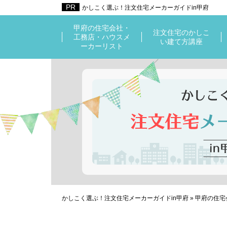
かしこく選ぶ！注文住宅メーカーガイドin甲府
甲府の住宅会社・
注文住宅のかしこ
工務店・ハウスメ
い建て方講座
ーカーリスト
かしこく選ぶ！注文住宅メーカーガイドin甲府
»
甲府の住宅