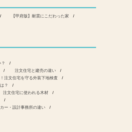
【甲府版】耐震にこだわった家
い？
注文住宅と建売の違い
！注文住宅を守る外装下地検査
は？
注文住宅に使われる木材
カー・設計事務所の違い