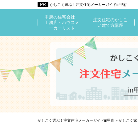
かしこく選ぶ！注文住宅メーカーガイドin甲府
甲府の住宅会社・
注文住宅のかしこ
工務店・ハウスメ
い建て方講座
ーカーリスト
かしこく選ぶ！注文住宅メーカーガイドin甲府
»
かしこく家