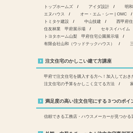
トップホームズ
アイダ設計
明和
エヌハウス
オー・エム・シー | OMC
トミタケ建設
中山技建
西甲府住
住友林業 甲府展示場
セキスイハイム
トヨタホーム山梨 甲府住宅公園展示場
有限会社山和（ウッドテックハウス）
注文住宅のかしこい建て方講座
甲府で注文住宅を購入する方へ！加入しておき
注文住宅の予算をかしこく立てる方法
満足度の高い注文住宅にする３つのポイ
信頼できる工務店・ハウスメーカーが見つかる