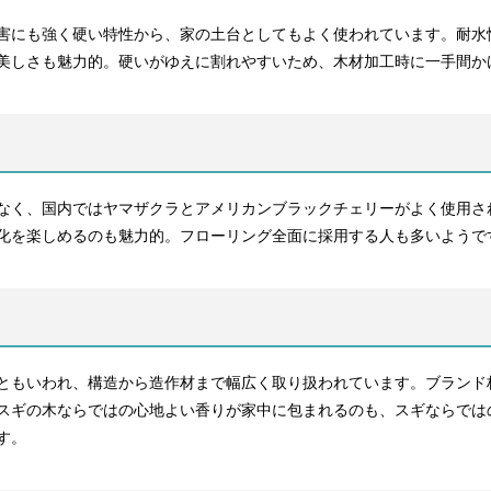
害にも強く硬い特性から、家の土台としてもよく使われています。耐水
美しさも魅力的。硬いがゆえに割れやすいため、木材加工時に一手間か
なく、国内ではヤマザクラとアメリカンブラックチェリーがよく使用さ
化を楽しめるのも魅力的。フローリング全面に採用する人も多いようで
ともいわれ、構造から造作材まで幅広く取り扱われています。ブランド
スギの木ならではの心地よい香りが家中に包まれるのも、スギならでは
す。