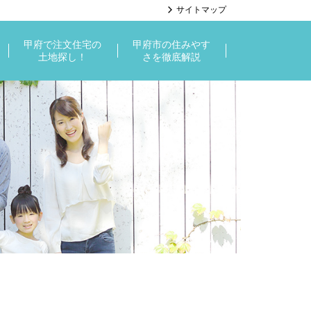
サイトマップ
甲府で注文住宅の
甲府市の住みやす
土地探し！
さを徹底解説