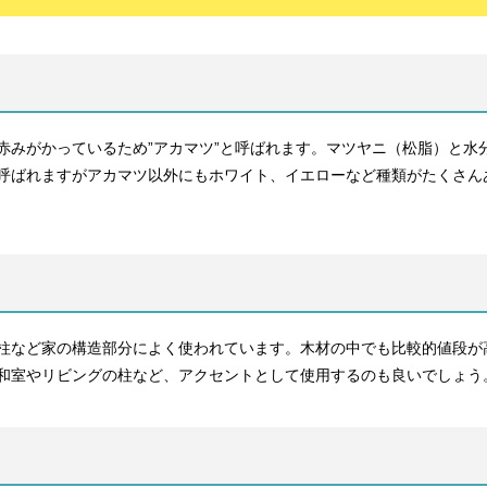
赤みがかっているため”アカマツ”と呼ばれます。マツヤニ（松脂）と水
呼ばれますがアカマツ以外にもホワイト、イエローなど種類がたくさん
柱など家の構造部分によく使われています。木材の中でも比較的値段が
和室やリビングの柱など、アクセントとして使用するのも良いでしょう