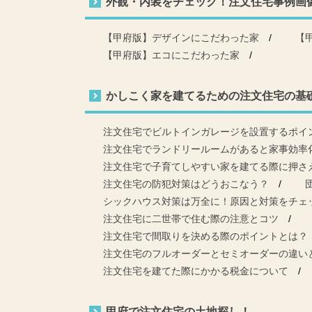
外観・内装をチェック！注文住宅事例画
【甲府版】デザインにこだわった家
【
【甲府版】エコにこだわった家
かしこく家を建てるための注文住宅の基
注文住宅でビルトインガレージを設置するポイ
注文住宅でランドリールームがあると家事効率
注文住宅で子育てしやすい家を建てる際に押さ
注文住宅の防犯対策はどうおこなう？
シックハウス対策は万全に！原因と対策をチェ
注文住宅に二世帯で住む際の注意とコツ
注文住宅で間取りを決める際のポイントとは？
注文住宅のフルオーダーとセミオーダーの違い
注文住宅を建てた際にかかる税金について
甲府で注文住宅の土地探し！