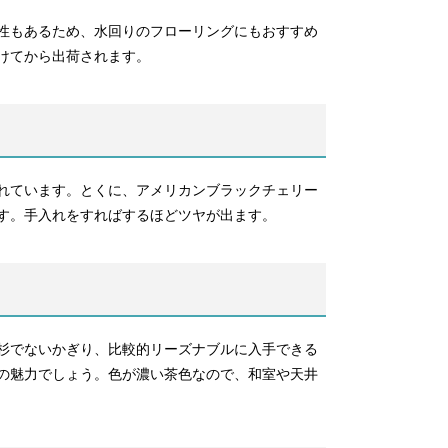
性もあるため、水回りのフローリングにもおすすめ
けてから出荷されます。
れています。とくに、アメリカンブラックチェリー
す。手入れをすればするほどツヤが出ます。
杉でないかぎり、比較的リーズナブルに入手できる
の魅力でしょう。色が濃い茶色なので、和室や天井