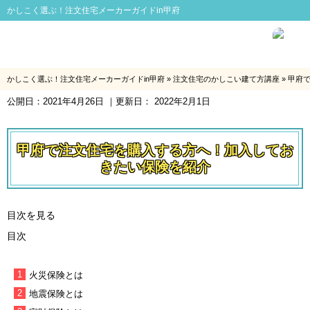
かしこく選ぶ！注文住宅メーカーガイドin甲府
かしこく選ぶ！注文住宅メーカーガイドin甲府
»
注文住宅のかしこい建て方講座
»
甲府
公開日：
2021年4月26日
｜更新日：
2022年2月1日
甲府で注文住宅を購入する方へ！加入してお
きたい保険を紹介
目次を見る
目次
火災保険とは
地震保険とは