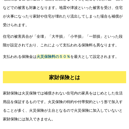
などでの被害も対象となります。地震や津波といった被害を受け、住宅
が火事になったり家財や住宅が壊れたり流出してしまった場合も補償が
受けられます。
住宅の被害具合が「全壊」「大半損」「小半損」「一部損」といった段
階が設定されており、これによって支払われる保険料も異なります。
支払われる保険金は
火災保険料の５０％
を最大として設定されます。
家財保険とは
家財保険は火災保険では補償されない住宅内の家具をはじめとした生活
用品を保証するものです。火災保険の特約や付帯契約という形で加入す
ることが多く、火災保険が土台となるので火災保険に加入していないと
家財保険には加入できません。