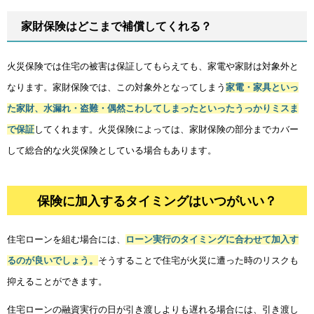
家財保険はどこまで補償してくれる？
火災保険では住宅の被害は保証してもらえても、家電や家財は対象外と
なります。家財保険では、この対象外となってしまう
家電・家具といっ
た家財、水漏れ・盗難・偶然こわしてしまったといったうっかりミスま
で保証
してくれます。火災保険によっては、家財保険の部分までカバー
して総合的な火災保険としている場合もあります。
保険に加入するタイミングはいつがいい？
住宅ローンを組む場合には、
ローン実行のタイミングに合わせて加入す
るのが良いでしょう。
そうすることで住宅が火災に遭った時のリスクも
抑えることができます。
住宅ローンの融資実行の日が引き渡しよりも遅れる場合には、引き渡し