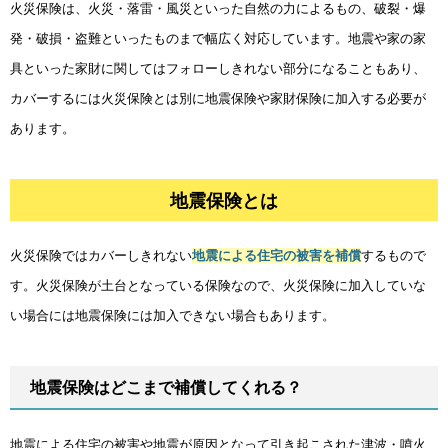
火災保険は、火災・落雷・風災といった自然の力によるもの、破裂・爆
発・破損・盗難といったものまで幅広く対応しています。地震や家の家
具といった家財に関してはフォローしきれない部分になることもあり、
カバーするには火災保険とは別に地震保険や家財保険に加入する必要が
あります。
地震保険とは
火災保険ではカバーしきれない
地震による住宅の被害を補償
するもので
す。火災保険が土台となっている保険なので、火災保険に加入していな
い場合には地震保険には加入できない場合もあります。
地震保険はどこまで補償してくれる？
地震による住宅の被害や地震が原因となって引き起こされた津波・噴火