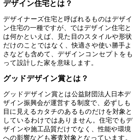
デザイン住宅とは？
デザイナーズ住宅と呼ばれるものはデザイ
ン住宅の一種ですが、ではデザイン住宅と
は何かといえば、見た目のスタイルや形状
だけのことではなく、快適さや使い勝手よ
さなども含めて、
デザインコンセプトをも
って設計した家
を意味します。
グッドデザイン賞とは？
グッドデザイン賞とは
公益財団法人日本デ
ザイン振興会
が運営する制度で、必ずしも
目に見えるカタチのあるものだけを対象と
しているわけではありません。住宅でもデ
ザインや施工品質だけでなく、
性能や環境
への影響なども審査対象
となっています。