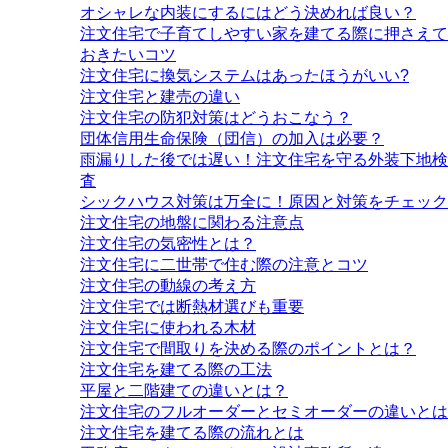
オシャレな内装にするにはどう決めれば良い？
注文住宅で子育てしやすい家を建てる際に押さえて
おきたいコツ
注文住宅に換気システムはあったほうがいい?
注文住宅と建売の違い
注文住宅の防犯対策はどうおこなう？
団体信用生命保険（団信）の加入は必要？
雨漏りした後では遅い！注文住宅を守る外装下地検
査
シックハウス対策は万全に！原因と対策をチェック
注文住宅の地盤に関わる注意点
注文住宅の気密性とは？
注文住宅に二世帯で住む際の注意とコツ
注文住宅の動線の考え方
注文住宅では断熱材選びも重要
注文住宅に使われる木材
注文住宅で間取りを決める際のポイントとは？
注文住宅を建てる際の工法
平屋と二階建ての違いとは？
注文住宅のフルオーダーとセミオーダーの違いとは
注文住宅を建てる際の流れとは