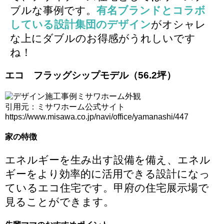
ブルな事例です。
有名ブランドとコラボ
している設計集団のデザイン
がオシャレ
な上にダブルのお得感がうれしいです
ね！
エコ フラッグシップモデル（56.2坪）
引用元：ミサワホーム公式サイト
https://www.misawa.co.jp/navi/office/yamanashi/447
家の特徴
エネルギーを生み出す設備を備え、エネル
ギーをより効率的に活用できる設計になっ
ている
エコ住宅
です。甲府の住宅展示場で
見ることができます。