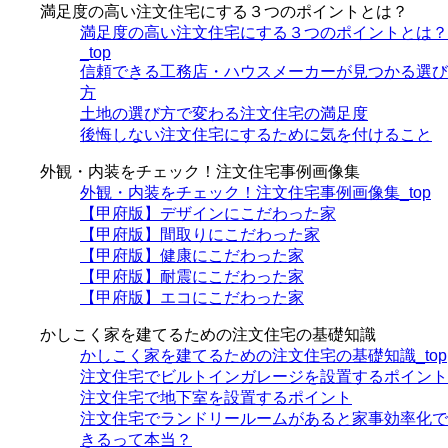
満足度の高い注文住宅にする３つのポイントとは？
満足度の高い注文住宅にする３つのポイントとは？
_top
信頼できる工務店・ハウスメーカーが見つかる選び
方
土地の選び方で変わる注文住宅の満足度
後悔しない注文住宅にするために気を付けること
外観・内装をチェック！注文住宅事例画像集
外観・内装をチェック！注文住宅事例画像集_top
【甲府版】デザインにこだわった家
【甲府版】間取りにこだわった家
【甲府版】健康にこだわった家
【甲府版】耐震にこだわった家
【甲府版】エコにこだわった家
かしこく家を建てるための注文住宅の基礎知識
かしこく家を建てるための注文住宅の基礎知識_top
注文住宅でビルトインガレージを設置するポイント
注文住宅で地下室を設置するポイント
注文住宅でランドリールームがあると家事効率化で
きるって本当？