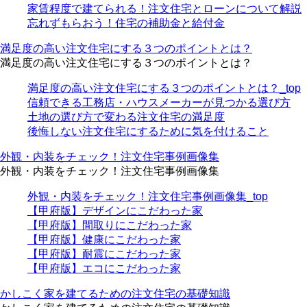
家賃程度で建てられる！注文住宅とローンについて解説
忘れずもらおう！住宅の補助金と給付金
満足度の高い注文住宅にする３つのポイントとは？
満足度の高い注文住宅にする３つのポイントとは？
満足度の高い注文住宅にする３つのポイントとは？_top
信頼できる工務店・ハウスメーカーが見つかる選び方
土地の選び方で変わる注文住宅の満足度
後悔しない注文住宅にするために気を付けること
外観・内装をチェック！注文住宅事例画像集
外観・内装をチェック！注文住宅事例画像集
外観・内装をチェック！注文住宅事例画像集_top
【甲府版】デザインにこだわった家
【甲府版】間取りにこだわった家
【甲府版】健康にこだわった家
【甲府版】耐震にこだわった家
【甲府版】エコにこだわった家
かしこく家を建てるための注文住宅の基礎知識