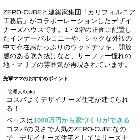
ZERO-CUBEと建築家集団
「カリフォルニア
工務店」がコラボーレーション
したデザイ
ナーズハウスです。1・2階の正面に配置し
たインナーバルコニーや、シックな外観の
中で存在感たっぷりのウッドデッキ、開放
感のある吹き抜けなど、
サーファー憧れの
地・マリブの雰囲気が再現
されています。
先輩ママのおすすめポイント
管理人Keiko
コスパよくデザイナーズ住宅が建てられ
る！
ベースは
1000万円から家づくりができる
コスパの良さで人気のZERO-CUBEなの
で、デザイナーズ住宅としてはリーズナ