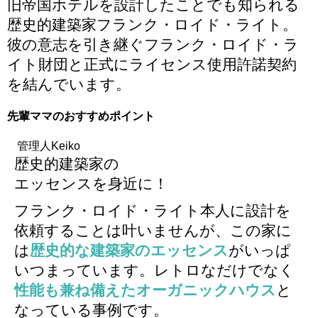
旧帝国ホテルを設計したことでも知られる
歴史的建築家フランク・ロイド・ライト
。
彼の意志を引き継ぐフランク・ロイド・ラ
イト財団と正式にライセンス使用許諾契約
を結んでいます。
先輩ママのおすすめポイント
管理人Keiko
歴史的建築家の
エッセンスを身近に！
フランク・ロイド・ライト本人に設計を
依頼することは叶いませんが、この家に
は
歴史的な建築家のエッセンス
がいっぱ
いつまっています。レトロなだけでなく
性能も兼ね備えたオーガニックハウス
と
なっている事例です。