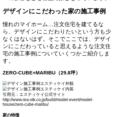
デザインにこだわった家の施工事例
憧れのマイホーム…注文住宅を建てるな
ら、デザインにこだわりたいという方も少
なくはないはず。そこでここでは、デザイ
ンにこだわっていると思えるような注文住
宅の施工事例についていくつかご紹介しま
す。
ZERO-CUBE+MARIBU（29.8坪）
引用元：エスティケイ公式サイト
http://www.rea-stk.co.jp/build/model-event/model-
house/zero-cube-malibu/
家の特徴