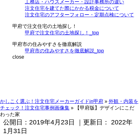
工務店・ハウスメーカー・設計事務所の違い
注文住宅を建てた際にかかる税金について
注文住宅のアフターフォロー・定期点検について
甲府で注文住宅の土地探し！
甲府で注文住宅の土地探し！_top
甲府市の住みやすさを徹底解説
甲府市の住みやすさを徹底解説_top
close
かしこく選ぶ！注文住宅メーカーガイドin甲府
»
外観・内装を
チェック！注文住宅事例画像集
»
【甲府版】デザインにこだ
わった家
公開日：
2019年4月23日
｜更新日：
2022年
1月31日