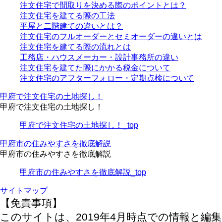
注文住宅で間取りを決める際のポイントとは？
注文住宅を建てる際の工法
平屋と二階建ての違いとは？
注文住宅のフルオーダーとセミオーダーの違いとは
注文住宅を建てる際の流れとは
工務店・ハウスメーカー・設計事務所の違い
注文住宅を建てた際にかかる税金について
注文住宅のアフターフォロー・定期点検について
甲府で注文住宅の土地探し！
甲府で注文住宅の土地探し！
甲府で注文住宅の土地探し！_top
甲府市の住みやすさを徹底解説
甲府市の住みやすさを徹底解説
甲府市の住みやすさを徹底解説_top
サイトマップ
【免責事項】
このサイトは、2019年4月時点での情報と編集