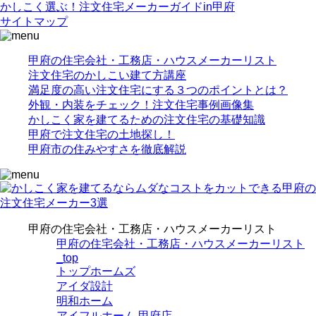
かしこく選ぶ！注文住宅メーカーガイドin甲府
サイトマップ
甲府の住宅会社・工務店・ハウスメーカーリスト
注文住宅のかしこい建て方講座
満足度の高い注文住宅にする３つのポイントとは？
外観・内装をチェック！注文住宅事例画像集
かしこく家を建てるための注文住宅の基礎知識
甲府で注文住宅の土地探し！
甲府市の住みやすさを徹底解説
甲府の住宅会社・工務店・ハウスメーカーリスト
甲府の住宅会社・工務店・ハウスメーカーリスト
_top
トップホームズ
アイダ設計
明和ホーム
アイフルホーム 甲府店