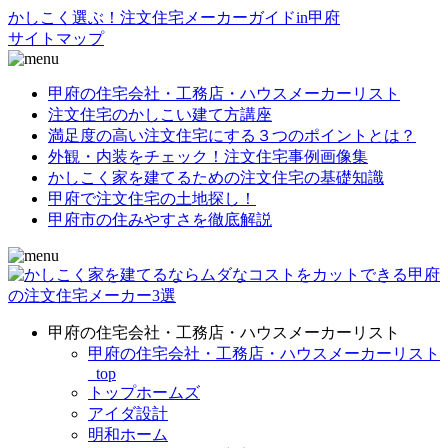
かしこく選ぶ！注文住宅メーカーガイドin甲府
サイトマップ
甲府の住宅会社・工務店・ハウスメーカーリスト
注文住宅のかしこい建て方講座
満足度の高い注文住宅にする３つのポイントとは？
外観・内装をチェック！注文住宅事例画像集
かしこく家を建てるための注文住宅の基礎知識
甲府で注文住宅の土地探し！
甲府市の住みやすさを徹底解説
甲府の住宅会社・工務店・ハウスメーカーリスト
甲府の住宅会社・工務店・ハウスメーカーリスト
_top
トップホームズ
アイダ設計
明和ホーム