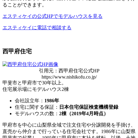
ることができます。
エスティケイの公式HPでモデルハウスを見る
エスティケイに電話で相談する
西甲府住宅
引用元：西甲府住宅公式HP
https://www.nishikofu.co.jp/
甲斐市と甲府市で30年以上。
住宅展示場にモデルハウス2棟
会社設立年：
1986年
住宅に関する保証：
日本住宅保証検査機構登録
モデルハウスの数：
2棟（2019年4月時点）
甲府市を中心に山梨県全域で注文住宅や分譲開発を手掛け、
直売から仲介まで行っている住宅会社です。1986年に山梨県
甲斐市で起業し、1995年に甲府市に本社を移転。以後、
土地