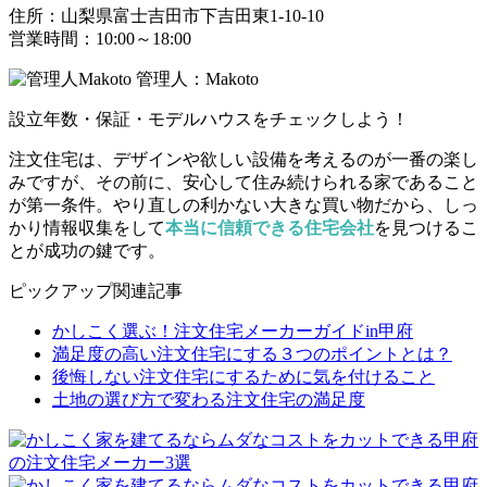
住所：山梨県富士吉田市下吉田東1-10-10
営業時間：10:00～18:00
管理人：Makoto
設立年数・保証・モデルハウスをチェックしよう！
注文住宅は、デザインや欲しい設備を考えるのが一番の楽し
みですが、その前に、安心して住み続けられる家であること
が第一条件。やり直しの利かない大きな買い物だから、しっ
かり情報収集をして
本当に信頼できる住宅会社
を見つけるこ
とが成功の鍵です。
ピックアップ関連記事
かしこく選ぶ！注文住宅メーカーガイドin甲府
満足度の高い注文住宅にする３つのポイントとは？
後悔しない注文住宅にするために気を付けること
土地の選び方で変わる注文住宅の満足度