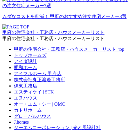
ムダなコストを削減！
甲府のおすすめ注文住宅メーカー3選
甲府の住宅会社・工務店・ハウスメーカーリスト
甲府の住宅会社・工務店・ハウスメーカーリスト
甲府の住宅会社・工務店・ハウスメーカーリスト_top
トップホームズ
アイダ設計
明和ホーム
アイフルホーム 甲府店
株式会社丸正渡邊工務所
伊東工務店
エスティケイ | STK
エヌハウス
オー・エム・シー | OMC
カトリホーム
グローバルハウス
J.homes
ジーエムコーポレーション | 光と風設計社