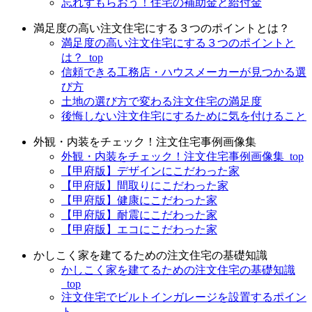
忘れずもらおう！住宅の補助金と給付金
満足度の高い注文住宅にする３つのポイントとは？
満足度の高い注文住宅にする３つのポイントと
は？_top
信頼できる工務店・ハウスメーカーが見つかる選
び方
土地の選び方で変わる注文住宅の満足度
後悔しない注文住宅にするために気を付けること
外観・内装をチェック！注文住宅事例画像集
外観・内装をチェック！注文住宅事例画像集_top
【甲府版】デザインにこだわった家
【甲府版】間取りにこだわった家
【甲府版】健康にこだわった家
【甲府版】耐震にこだわった家
【甲府版】エコにこだわった家
かしこく家を建てるための注文住宅の基礎知識
かしこく家を建てるための注文住宅の基礎知識
_top
注文住宅でビルトインガレージを設置するポイン
ト