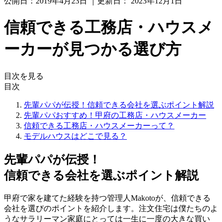
公開日：
2019年4月23日
｜更新日：
2023年12月1日
信頼できる工務店・ハウスメ
ーカーが見つかる選び方
目次を見る
目次
先輩パパが伝授！信頼できる会社を選ぶポイント解説
先輩パパおすすめ！甲府の工務店・ハウスメーカー
信頼できる工務店・ハウスメーカーって？
モデルハウスはどこで見る？
先輩パパが伝授！
信頼できる会社を選ぶポイント解説
甲府で家を建てた経験を持つ管理人Makotoが、信頼できる
会社を選びのポイントを紹介します。注文住宅は僕たちのよ
うなサラリーマン家庭にとっては一生に一度の大きな買い