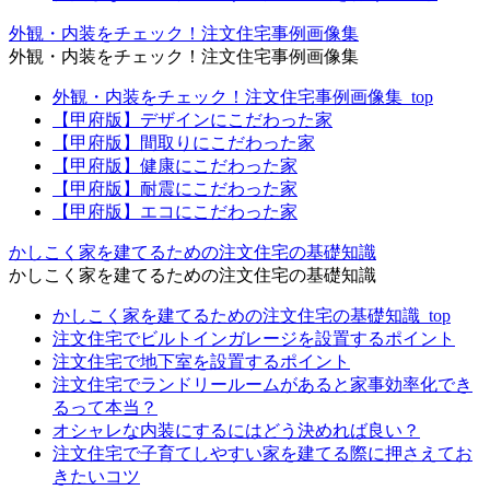
外観・内装をチェック！注文住宅事例画像集
外観・内装をチェック！注文住宅事例画像集
外観・内装をチェック！注文住宅事例画像集_top
【甲府版】デザインにこだわった家
【甲府版】間取りにこだわった家
【甲府版】健康にこだわった家
【甲府版】耐震にこだわった家
【甲府版】エコにこだわった家
かしこく家を建てるための注文住宅の基礎知識
かしこく家を建てるための注文住宅の基礎知識
かしこく家を建てるための注文住宅の基礎知識_top
注文住宅でビルトインガレージを設置するポイント
注文住宅で地下室を設置するポイント
注文住宅でランドリールームがあると家事効率化でき
るって本当？
オシャレな内装にするにはどう決めれば良い？
注文住宅で子育てしやすい家を建てる際に押さえてお
きたいコツ