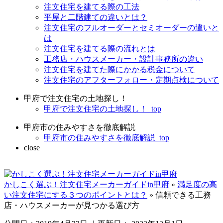
注文住宅を建てる際の工法
平屋と二階建ての違いとは？
注文住宅のフルオーダーとセミオーダーの違いと
は
注文住宅を建てる際の流れとは
工務店・ハウスメーカー・設計事務所の違い
注文住宅を建てた際にかかる税金について
注文住宅のアフターフォロー・定期点検について
甲府で注文住宅の土地探し！
甲府で注文住宅の土地探し！_top
甲府市の住みやすさを徹底解説
甲府市の住みやすさを徹底解説_top
close
かしこく選ぶ！注文住宅メーカーガイドin甲府
»
満足度の高
い注文住宅にする３つのポイントとは？
»
信頼できる工務
店・ハウスメーカーが見つかる選び方