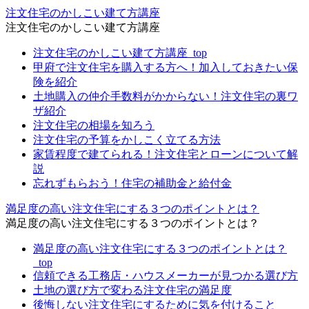
注文住宅のかしこい建て方講座
注文住宅のかしこい建て方講座
注文住宅のかしこい建て方講座_top
甲府で注文住宅を購入する方へ！加入しておきたい保
険を紹介
土地購入の仲介手数料がかからない！注文住宅の裏ワ
ザ紹介
注文住宅の相場を知ろう
注文住宅の予算をかしこく立てる方法
家賃程度で建てられる！注文住宅とローンについて解
説
忘れずもらおう！住宅の補助金と給付金
満足度の高い注文住宅にする３つのポイントとは？
満足度の高い注文住宅にする３つのポイントとは？
満足度の高い注文住宅にする３つのポイントとは？
_top
信頼できる工務店・ハウスメーカーが見つかる選び方
土地の選び方で変わる注文住宅の満足度
後悔しない注文住宅にするために気を付けること