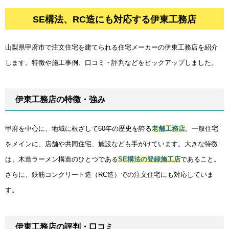
SE構法、RC造にも対応する伊東工務店
SE構法、RC造にも対応する伊東工務店
山梨県甲府市で注文住宅を建てられる住宅メーカーの伊東工務店を紹介
します。特徴や施工事例、口コミ・評判などをピックアップしました。
伊東工務店の特徴・強み
甲府を中心に、地域に根ざして60年の歴史を誇る
老舗工務店
。一般住宅
をメインに、店舗や共同住宅、施設なども手がけています。大きな特徴
は、木造ラーメン構造のひとつである
SE構法の登録施工店
であること。
さらに、鉄筋コンクリート造（RC造）での注文住宅にも対応していま
す。
伊東工務店の評判・口コミ