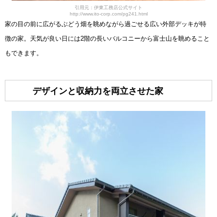
引用元：伊東工務店公式サイト
http://www.ito-corp.com/pg241.html
家の目の前に広がるぶどう畑を眺めながら過ごせる広い外部デッキが特
徴の家。天気が良い日には2階の長いバルコニーから富士山を眺めること
もできます。
デザインと収納力を両立させた家