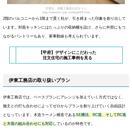
引用元：伊東工務店公式サイト
http://www.ito-corp.com/pg466.html
2階のバルコニーから1階まで貫く柱が、引き締まった印象を創り出して
います。対面キッチンにはたっぷりの収納棚を設け、さらに外部にもつ
ながるパントリーもあり、家事動線も考えられています。
【甲府】デザインにこだわった
注文住宅の施工事例を見る
伊東工務店の取り扱いプラン
伊東工務店では、ベースプランにアレンジを加えていく方式ではなく、
施主との打ち合わせによってゼロからプランを創り上げていく自由設計
となっています。木造ラーメン構造である
SE構法、RC造、そしてRC造
と木造の組み合わせにも対応
しているのが特色です。