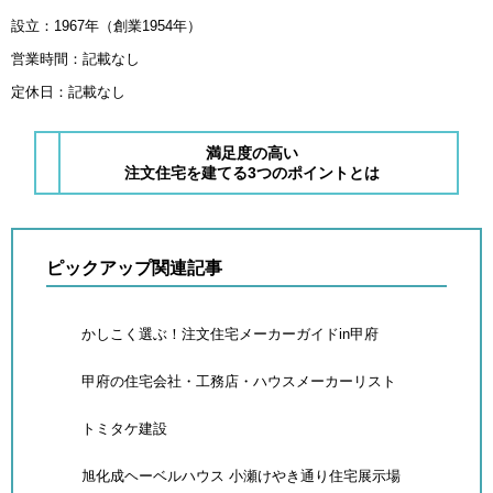
設立：1967年（創業1954年）
営業時間：記載なし
定休日：記載なし
満足度の高い
注文住宅を建てる3つのポイントとは
ピックアップ関連記事
かしこく選ぶ！注文住宅メーカーガイドin甲府
甲府の住宅会社・工務店・ハウスメーカーリスト
トミタケ建設
旭化成ヘーベルハウス 小瀬けやき通り住宅展示場