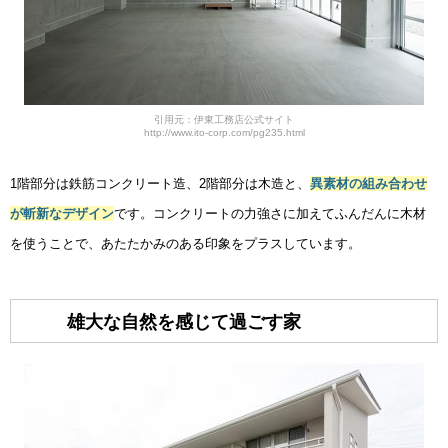
引用元：伊東工務店公式サイト
http://www.ito-corp.com/pg235.html
1階部分は鉄筋コンクリート造、2階部分は木造と、
異素材の組み合わせ
が斬新なデザイン
です。コンクリートの力強さに加えてふんだんに木材
を使うことで、あたたかみのある印象をプラスしています。
雄大な自然を感じて過ごす家