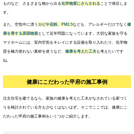
ものなど、さまざまな物から出る
化学物質にさらされる
ことで発症しま
す。
また、空気中に漂う
カビや花粉、PM2.5
なども、アレルギーだけでなく
健
康を害する原因物資
として近年問題になっています。大切な家族を守る
マイホームには、室内空気をキレイにする設備を取り入れたり、化学物
質を極力使わない素材を使うなど、
健康を考えた工夫
も考えたいです
ね。
健康にこだわった甲府の施工事例
注文住宅を建てるなら、家族の健康を考えた工夫がなされている家づく
りを検討されている方も少なくはないはず。そこでここでは、健康にこ
だわった甲府の施工事例をいくつかご紹介します。