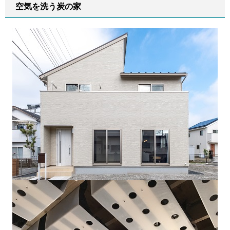
空気を洗う炭の家