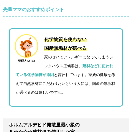
先輩ママのおすすめポイント
化学物質を使わない
国産無垢材が選べる
家のせいでアレルギーになってしまうシ
管理人Keiko
ックハウス症候群は、
建材などに使われ
ている化学物質が原因
と言われています。家族の健康を考
えて自然素材にこだわりたいという人には、国産の無垢材
が選べるのは嬉しいですね。
ホルムアルデヒド発散量最小級の
Ｆ☆☆☆☆建材※を使用した家