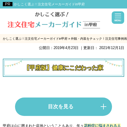
かしこく選ぶ！注文住宅メーカーガイドin甲府
かしこく選ぶ！注文住宅メーカーガイドin甲府
»
外観・内装をチェック！注文住宅事例画
公開日：
2019年4月23日
｜更新日：
2021年12月1日
【甲府版】健康にこだわった家
目次を見る
甲府は山に囲まれた盆地ということもあり、年々
花粉症に悩まされる人