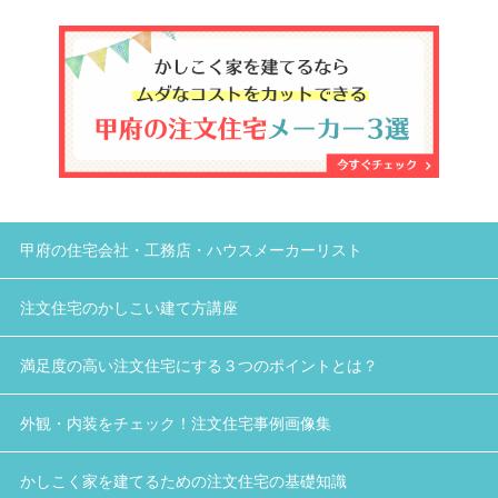
甲府の住宅会社・工務店・ハウスメーカーリスト
注文住宅のかしこい建て方講座
満足度の高い注文住宅にする３つのポイントとは？
外観・内装をチェック！注文住宅事例画像集
かしこく家を建てるための注文住宅の基礎知識