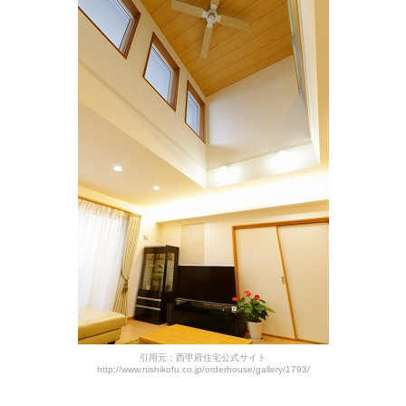
引用元：西甲府住宅公式サイト
http://www.nishikofu.co.jp/orderhouse/gallery/1793/