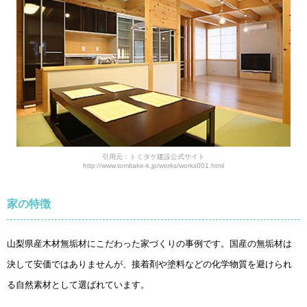
引用元：トミタケ建設公式サイト
http://www.tomitake-k.jp/works/works001.html
家の特徴
山梨県産木材無垢材にこだわった家づくりの事例です。国産の無垢材は
決して安価ではありませんが、接着剤や塗料などの化学物質を避けられ
る自然素材として選ばれています。