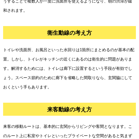
うすることで複数人が一度に洗面所を使えるようになり、朝の渋滞が緩
和されます。
衛生動線の考え方
トイレや洗面所、お風呂といった水回りは1箇所にまとめるのが基本の配
置。しかし、トイレがキッチンの近くにあるのは衛生的に問題がありま
す。解消するためには、トイレは廊下に設置するという手段が有効でし
ょう。スペース節約のために廊下を省略した間取りなら、玄関脇にして
おくという手もあります。
来客動線の考え方
来客の移動ルートは、基本的に玄関からリビングや客間となります。こ
のルート上に私室やトイレといったプライベートな空間があると気まず