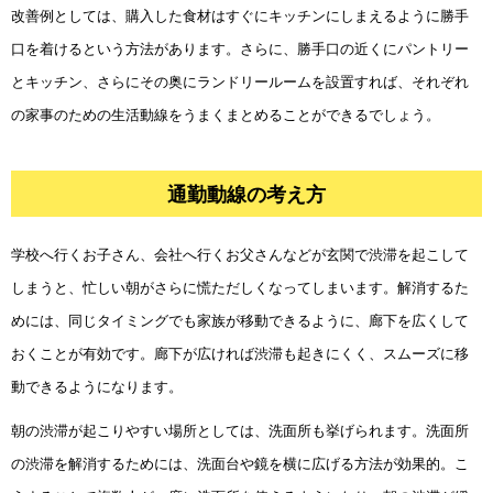
改善例としては、購入した食材はすぐにキッチンにしまえるように勝手
口を着けるという方法があります。さらに、勝手口の近くにパントリー
とキッチン、さらにその奥にランドリールームを設置すれば、それぞれ
の家事のための生活動線をうまくまとめることができるでしょう。
通勤動線の考え方
学校へ行くお子さん、会社へ行くお父さんなどが玄関で渋滞を起こして
しまうと、忙しい朝がさらに慌ただしくなってしまいます。解消するた
めには、同じタイミングでも家族が移動できるように、廊下を広くして
おくことが有効です。廊下が広ければ渋滞も起きにくく、スムーズに移
動できるようになります。
朝の渋滞が起こりやすい場所としては、洗面所も挙げられます。洗面所
の渋滞を解消するためには、洗面台や鏡を横に広げる方法が効果的。こ