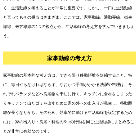
く、生活動線を考えることが非常に重要です。しかし、一口に生活動線
と言ってもその視点はさまざま。ここでは、家事動線、通勤導線、衛生
家事動線の考え方
導線、来客導線の4つの視点から、生活動線の考え方を学んでいきましょ
通勤動線の考え方
う。
衛生動線の考え方
来客動線の考え方
家事動線の考え方
家事動線の基本的な考え方は、できる限り移動距離を短縮すること。特
に、毎日やらなければならず、なおかつ手間がかかる洗濯や料理は、そ
れぞれベランダなどへ洗濯物を干しに行く、キッチンに食材をしまった
りキッチンで出たゴミを出すために家の外への出入りが発生し、移動距
離が長くなりがち。そのため、効率的に動ける生活動線を設定するため
には、家の出入り・洗濯・料理の3つの行動を同じ生活動線にまとめるこ
とが非常に有効なのです。