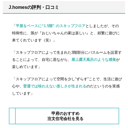
J.homesの評判・口コミ
「
平屋をベースに“1.5階” のスキップフロア
としましたが、その
特殊性に、孫が『おじいちゃんの家は楽しい』と、頻繁に遊びに
来てくれています（笑）」
「スキップフロアによって生まれた3階部分にバスルームを設置す
ることによって、自宅に居ながら、
屋上露天風呂のような感覚
が
楽しめています」
「スキップフロアによって空間を少し“ずらす”ことで、生活に遊び
心や、
普通では味わえない楽しさが生まれる
のだというのを実感
しています」
甲府のおすすめ
注文住宅会社を見る