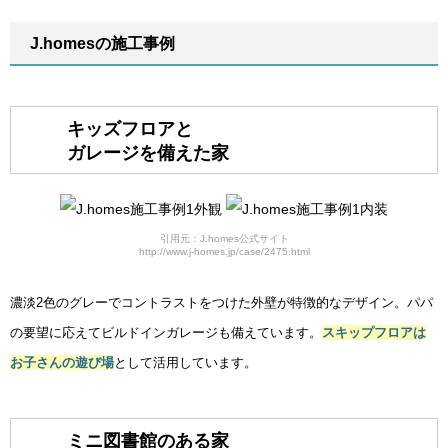
J.homesの施工事例
キッズフロアと
ガレージを備えた家
引用元：J.homes公式サイト
http://www.j-homes.jp/case/2475.html
濃淡2色のグレーでコントラストをつけた外壁が特徴的なデザイン。パパ
の要望に応えてビルドインガレージも備えています。
スキップフロアは
お子さんの遊び場
として活用しています。
ミニ図書館のある家