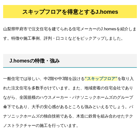
スキップフロアを得意とするJ.homes
スキップフロアを得意とするJ.homes
山梨県甲府市で注文住宅を建てられる住宅メーカーのJ.homesを紹介しま
す。特徴や施工事例、評判・口コミなどをピックアップしました。
J.homesの特徴・強み
一般住宅では珍しい、中2階や中3階を設ける
“スキップフロア”
を取り入
れた注文住宅を多数手がけています。また、地域密着の住宅会社であり
ながら、全国規模のハウスメーカー・パナソニックホームズのグループ
傘下でもあり、大手の安心感があるところも強みといえるでしょう。パ
ナソニックホームズの独自技術である、木造に鉄骨を組み合わせたテク
ノストラクチャーの施工を行っています。