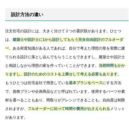
設計方法の違い
注文住宅の設計には、大きく分けて２つの選択肢があります。ひとつ
は、
建築士や設計士に1から設計してもらう完全自由設計のフルオーダ
ー
。ある程度知識がある人であれば、自分で考えた理想の形を実際に建
てられる設計に落とし込んでもらうこともできますし、建築士や設計士
と相談しながら理想の家を作っていくことができます。
当然時間もかか
りますし、設計のためのコストを上乗せして考える必要もあります
。
もうひとつは住宅会社で用意している
基本プランをベース
にする方法
で、規格プランや企画商品などと呼ばれています。使用するパーツや素
材を選べることもあり、間取りがアレンジできることも。自由度は制限
されますが、
フルオーダーに比べて時間や費用がおさえられる
メリット
があります。