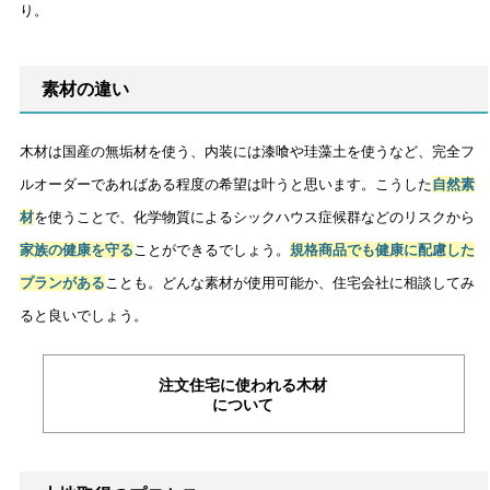
り。
素材の違い
木材は国産の無垢材を使う、内装には漆喰や珪藻土を使うなど、完全フ
ルオーダーであればある程度の希望は叶うと思います。こうした
自然素
材
を使うことで、化学物質によるシックハウス症候群などのリスクから
家族の健康を守る
ことができるでしょう。
規格商品でも健康に配慮した
プランがある
ことも。どんな素材が使用可能か、住宅会社に相談してみ
ると良いでしょう。
注文住宅に使われる木材
について