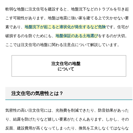
軟弱な地盤に注文住宅を建設すると、地盤沈下などのトラブルを引き起
こす可能性があります。地盤は地震に強い家を建てる上で欠かせない要
素であり、
地盤沈下が起こると液状化が発生するなど危険
です。住宅が
破損するのを防ぐためにも、
地盤保証のある土地選び
をするのが大切。
ここでは注文住宅の地盤に関わる注意点について解説しています。
注文住宅の地盤
について
注文住宅の気密性とは？
気密性の高い注文住宅には、光熱費を削減できたり、防音効果があった
り、結露を防げたりなど嬉しい要素がたくさんあります。しかし、その
反面、建設費用が高くなってしまったり、換気を工夫しなくてはならな