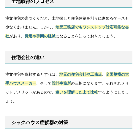
土地取得のプロセス
注文住宅の家づくりだと、土地探しと住宅建築を別々に進めるケースも
少なくありません。しかし、
地元工務店でもワンストップ対応可能な会
社
があり、
費用や手間の軽減
になることを知っておきましょう。
住宅会社の違い
注文住宅を依頼するとすれば、
地元の住宅会社や工務店
、
全国規模の大
手ハウスメーカー
、そして
設計事務所
の三択になります。それぞれメリ
ットデメリットがあるので、
違いを理解した上で比較
するようにしまし
ょう。
シックハウス症候群の対策