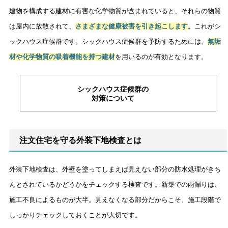
建物を構成する建材に有害な化学物質が含まれていると、それらの物質
は屋内に放散されて、
さまざまな健康被害を引き起こします
。これがシ
ックハウス症候群です。シックハウス症候群を予防するためには、
無垢
材や化学物質の吸着機能を持つ建材
を用いるのが有効となります。
シックハウス症候群の
対策について
注文住宅を守る外装下地検査とは
外装下地検査は、外壁を塗ってしまえば見えない部分の防水処理がきち
んとされているかどうかをチェックする検査です。新築での雨漏りは、
施工不良によるものが大半。見えなくなる部分だからこそ、施工段階で
しっかりチェックしておくことが大切です。