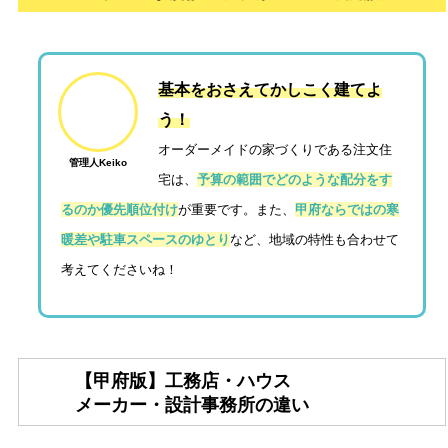
基本をおさえてかしこく建てよ
う！
オーダーメイドの家づくりである注文住
管理人Keiko
宅は、
予算の範囲でどのような配分をす
るのか優先順位付け
が重要です。また、
甲府ならではの寒
暖差や駐車スペースのゆとり
など、地域の特性も合わせて
考えてくださいね！
【甲府版】工務店・ハウス
メーカー・設計事務所の違い