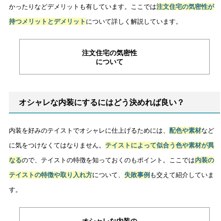
かったりなどデメリットも有しています。ここでは
注文住宅の気密性が
持つメリットとデメリット
について詳しく解説しています。
注文住宅の気密性
について
オシャレな内装にするにはどう決めれば良い？
内装を好みのテイストでオシャレに仕上げるためには、
配色や素材
など
に気をつけなくてはなりません。
テイストによって似合う色や素材が異
なる
ので、テイストの特徴を知っておくのもポイント。ここでは
内装の
テイストの特徴や取り入れ方
について、
失敗事例
も交えて紹介していま
す。