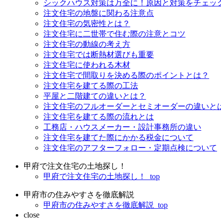
シックハウス対策は万全に！原因と対策をチェッ
注文住宅の地盤に関わる注意点
注文住宅の気密性とは？
注文住宅に二世帯で住む際の注意とコツ
注文住宅の動線の考え方
注文住宅では断熱材選びも重要
注文住宅に使われる木材
注文住宅で間取りを決める際のポイントとは？
注文住宅を建てる際の工法
平屋と二階建ての違いとは？
注文住宅のフルオーダーとセミオーダーの違いと
注文住宅を建てる際の流れとは
工務店・ハウスメーカー・設計事務所の違い
注文住宅を建てた際にかかる税金について
注文住宅のアフターフォロー・定期点検について
甲府で注文住宅の土地探し！
甲府で注文住宅の土地探し！_top
甲府市の住みやすさを徹底解説
甲府市の住みやすさを徹底解説_top
close