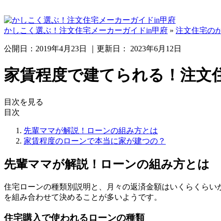
かしこく選ぶ！注文住宅メーカーガイドin甲府
»
注文住宅の
公開日：
2019年4月23日
｜更新日：
2023年6月12日
家賃程度で建てられる！注文
目次を見る
目次
先輩ママが解説！ローンの組み方とは
家賃程度のローンで本当に家が建つの？
先輩ママが解説！ローンの組み方とは
住宅ローンの種類別説明と、月々の返済金額はいくらくらい
を組み合わせて決めることが多い
ようです。
住宅購入で使われるローンの種類