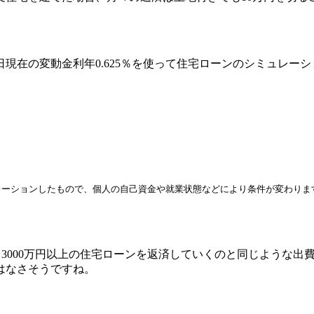
1日現在の変動金利年0.625％
を使って住宅ローンのシミュレーシ
レーションしたもので、個人の自己資金や就業状態などにより条件が変わりま
、
3000万円以上の住宅ローンを返済していくのと同じような出
はなさそう
ですね。