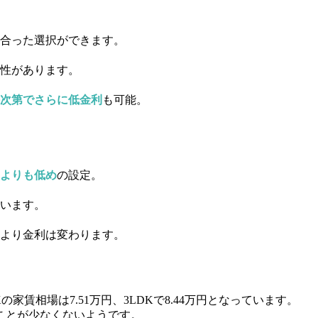
合った選択ができます。
性があります。
件次第でさらに低金利
も可能。
よりも低め
の設定。
います。
より金利は変わります。
Kの家賃相場は7.51万円、3LDKで8.44万円
となっています。
ことが少なくないようです。