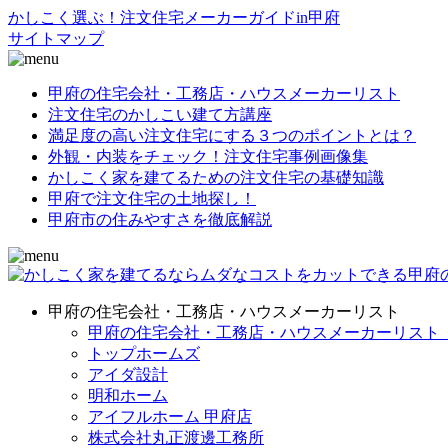
かしこく選ぶ！注文住宅メーカーガイドin甲府
サイトマップ
甲府の住宅会社・工務店・ハウスメーカーリスト
注文住宅のかしこい建て方講座
満足度の高い注文住宅にする３つのポイントとは？
外観・内装をチェック！注文住宅事例画像集
かしこく家を建てるための注文住宅の基礎知識
甲府で注文住宅の土地探し！
甲府市の住みやすさを徹底解説
甲府の住宅会社・工務店・ハウスメーカーリスト
甲府の住宅会社・工務店・ハウスメーカーリスト_t
トップホームズ
アイダ設計
明和ホーム
アイフルホーム 甲府店
株式会社丸正渡邊工務所