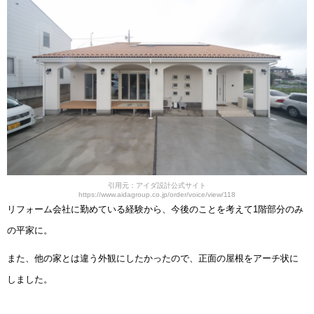
引用元：アイダ設計公式サイト
https://www.aidagroup.co.jp/order/voice/view/118
リフォーム会社に勤めている経験から、今後のことを考えて1階部分のみ
の平家に。
また、他の家とは違う外観にしたかったので、正面の屋根をアーチ状に
しました。