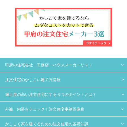
甲府の住宅会社・工務店・ハウスメーカーリスト
注文住宅のかしこい建て方講座
満足度の高い注文住宅にする３つのポイントとは？
外観・内装をチェック！注文住宅事例画像集
かしこく家を建てるための注文住宅の基礎知識