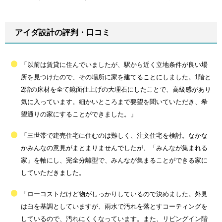
アイダ設計の評判・口コミ
「以前は賃貸に住んでいましたが、駅から近く立地条件が良い場
所を見つけたので、その場所に家を建てることにしました。1階と
2階の床材を全て鏡面仕上げの大理石にしたことで、高級感があり
気に入っています。細かいところまで要望を聞いていただき、希
望通りの家にすることができました。」
「三世帯で建売住宅に住むのは難しく、注文住宅を検討。なかな
かみんなの意見がまとまりませんでしたが、「みんなが集まれる
家」を軸にし、完全分離型で、みんなが集まることができる家に
していただきました。
「ローコストだけど物がしっかりしているので決めました。外見
は白を基調としていますが、雨水で汚れを落とすコーティングを
しているので、汚れにくくなっています。また、リビングイン階