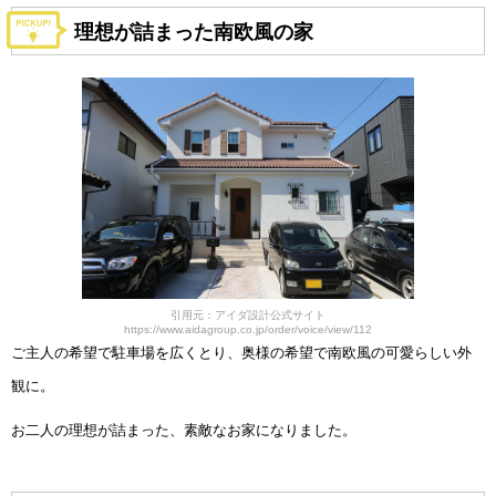
理想が詰まった南欧風の家
引用元：アイダ設計公式サイト
https://www.aidagroup.co.jp/order/voice/view/112
ご主人の希望で駐車場を広くとり、奥様の希望で南欧風の可愛らしい外
観に。
お二人の理想が詰まった、素敵なお家になりました。