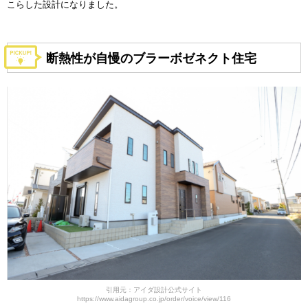
こらした設計になりました。
断熱性が自慢のブラーボゼネクト住宅
引用元：アイダ設計公式サイト
https://www.aidagroup.co.jp/order/voice/view/116