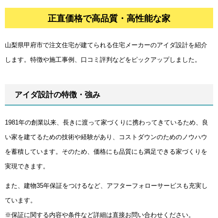
正直価格で高品質・高性能な家
正直価格で高品質・高性能な家
山梨県甲府市で注文住宅が建てられる住宅メーカーのアイダ設計を紹介
します。特徴や施工事例、口コミ評判などをピックアップしました。
アイダ設計の特徴・強み
1981年の創業以来、長きに渡って家づくりに携わってきているため、良
い家を建てるための技術や経験があり、コストダウンのためのノウハウ
を蓄積しています。そのため、価格にも品質にも満足できる家づくりを
実現できます。
また、建物35年保証をつけるなど、アフターフォローサービスも充実し
ています。
※保証に関する内容や条件など詳細は直接お問い合わせください。