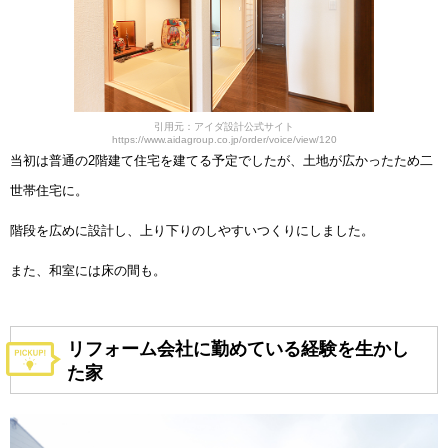
引用元：アイダ設計公式サイト
https://www.aidagroup.co.jp/order/voice/view/120
当初は普通の2階建て住宅を建てる予定でしたが、土地が広かったため二
世帯住宅に。
階段を広めに設計し、上り下りのしやすいつくりにしました。
また、和室には床の間も。
リフォーム会社に勤めている経験を生かし
た家