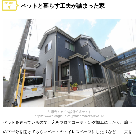
ペットと暮らす工夫が詰まった家
引用元：アイダ設計公式サイト
https://www.aidagroup.co.jp/order/voice/view/113
ペットを飼っているので、床をフロアコーティング加工にしたり、廊下
の下半分を開けてもらいペットのトイレスペースにしたりなど、工夫を