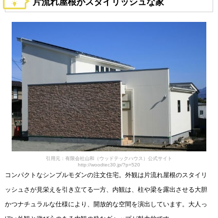
片流れ屋根がスタイリッシュな家
引用元：有限会社山和（ウッドテックハウス）公式サイト
http://woodtec30.jp/?p=520
コンパクトなシンプルモダンの注文住宅。外観は片流れ屋根のスタイリ
ッシュさが見栄えを引き立てる一方、内観は、柱や梁を露出させる大胆
かつナチュラルな仕様により、開放的な空間を演出しています。大人っ