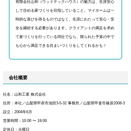
有限会社山和（ウッドテックハウス）の魅力は、生涯安心
して住める家づくりを目指していること。マイホームは一
時的な喜びを得るものではなく、生涯にわたって安心・安
全を継続する必要があります。クライアントの満足を求め
て家づくりを行っている同社でなら、限られた予算の中で
も心から満足できる住まいづくりをしてくれるかも！
会社概要
社名：山和工業 株式会社
住所：本社／山梨県甲府市池田3-5-32 事務所／山梨県甲斐市篠原2008-3
設立：2004年6月
営業時間：10:00 〜 19:00
定休日：火曜日