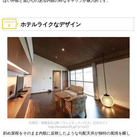
ぽい外観と遊び心のある内観の粋なギャップが魅力的です。
ホテルライクなデザイン
引用元：有限会社山和（ウッドテックハウス）公式サイト
http://woodtec30.jp/?p=1127
斜め屋根をそのまま内観に反映したような勾配天井が独特の風情を醸し