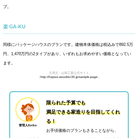
プ。
楽 GA-KU
同様にパッケージハウスのプランです。建物本体価格は税込みで892.5万
円、1,470万円の2タイプがあり、いずれもお求めやすい価格となってい
ます。
引用元：山和工業公式サイト
（
http://hapius.woodtec30.jp/sample-page
）
限られた予算でも
満足できる家造りを目指してくれ
る！
管理人Keiko
お手頃価格のプランもさることながら、