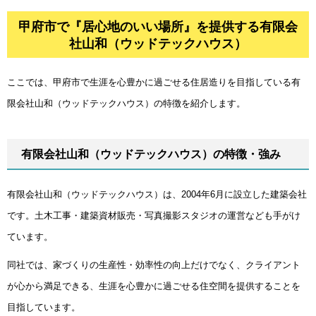
甲府市で『居心地のいい場所』を提供する有限会
社山和（ウッドテックハウス）
甲府市で『居心地のいい場所』を提供する有限会社山和（ウッ
ドテックハウス）
ここでは、甲府市で生涯を心豊かに過ごせる住居造りを目指している有
限会社山和（ウッドテックハウス）の特徴を紹介します。
有限会社山和（ウッドテックハウス）の特徴・強み
有限会社山和（ウッドテックハウス）は、2004年6月に設立した建築会社
です。土木工事・建築資材販売・写真撮影スタジオの運営なども手がけ
ています。
同社では、家づくりの生産性・効率性の向上だけでなく、クライアント
が心から満足できる、生涯を心豊かに過ごせる住空間を提供することを
目指しています。