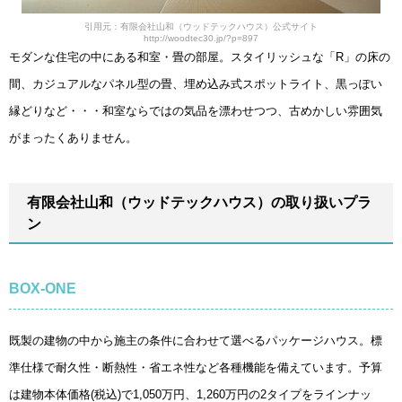
引用元：有限会社山和（ウッドテックハウス）公式サイト
http://woodtec30.jp/?p=897
モダンな住宅の中にある和室・畳の部屋。スタイリッシュな「R」の床の
間、カジュアルなパネル型の畳、埋め込み式スポットライト、黒っぽい
縁どりなど・・・和室ならではの気品を漂わせつつ、古めかしい雰囲気
がまったくありません。
有限会社山和（ウッドテックハウス）の取り扱いプラ
ン
BOX-ONE
既製の建物の中から施主の条件に合わせて選べるパッケージハウス。標
準仕様で耐久性・断熱性・省エネ性など各種機能を備えています。予算
は建物本体価格(税込)で1,050万円、1,260万円の2タイプをラインナッ