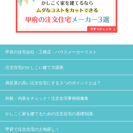
甲府の住宅会社・工務店・ハウスメーカーリスト
注文住宅のかしこい建て方講座
満足度の高い注文住宅にする３つのポイントとは？
外観・内装をチェック！注文住宅事例画像集
かしこく家を建てるための注文住宅の基礎知識
甲府で注文住宅の土地探し！