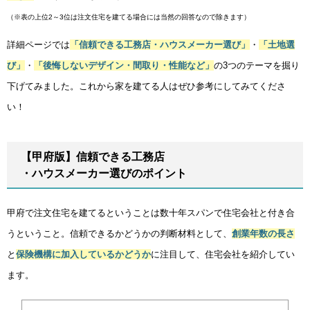
（※表の上位2～3位は注文住宅を建てる場合には当然の回答なので除きます）
詳細ページでは
「信頼できる工務店・ハウスメーカー選び」
・
「土地選
び」
・
「後悔しないデザイン・間取り・性能など」
の3つのテーマを掘り
下げてみました。これから家を建てる人はぜひ参考にしてみてくださ
い！
【甲府版】信頼できる工務店
・ハウスメーカー選びのポイント
甲府で注文住宅を建てるということは数十年スパンで住宅会社と付き合
うということ。信頼できるかどうかの判断材料として、
創業年数の長さ
と
保険機構に加入しているかどうか
に注目して、住宅会社を紹介してい
ます。