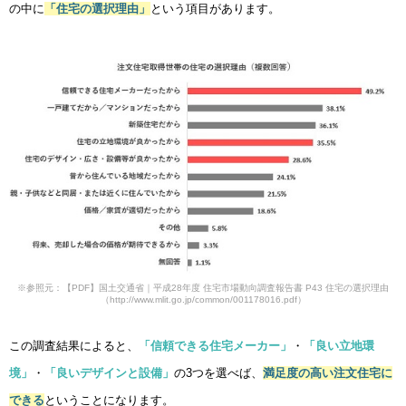
の中に
「住宅の選択理由」
という項目があります。
※参照元：【PDF】国土交通省｜平成28年度 住宅市場動向調査報告書 P43 住宅の選択理由
（http://www.mlit.go.jp/common/001178016.pdf）
この調査結果によると、
「信頼できる住宅メーカー」
・
「良い立地環
境」
・
「良いデザインと設備」
の3つを選べば、
満足度の高い注文住宅に
できる
ということになります。