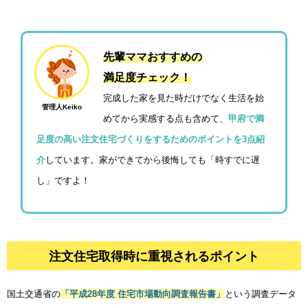
先輩ママおすすめの
注文住宅取得時に重視されるポイント
満足度チェック！
完成した家を見た時だけでなく生活を始
管理人Keiko
めてから実感する点も含めて、
甲府で満
足度の高い注文住宅づくりをするためのポイントを3点紹
介
しています。家ができてから後悔しても「時すでに遅
し」ですよ！
注文住宅取得時に重視されるポイント
国土交通省の
「平成28年度 住宅市場動向調査報告書」
という調査データ