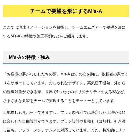
チームで要望を形にするM's-A
チームで要望を形にするM's-A
ここでは地球リノベーションを目指し、チームエムズアーで要望を形に
するM's-A の特徴や施工事例などをご紹介します。
M's-Aの特徴・強み
「お客様の夢がわたしたちの夢」M's-A はその心を胸に、依頼者の家づく
りをサポートしています。おしゃれなデザイン、高気密工断熱、外から
の視線対策ができる家、世界で1つだけのオリジナリティのある家など、
さまざまな要望をチームで実現することをモットーとしています。
土地探しもサポートできますし、プラン図設計では決定した土地や金額
に合わせた自由設計ができます。プラン設計や見積もりは無料。引き渡
し後も、アフターメンテナンスに対応しています。また、将来的にリフ