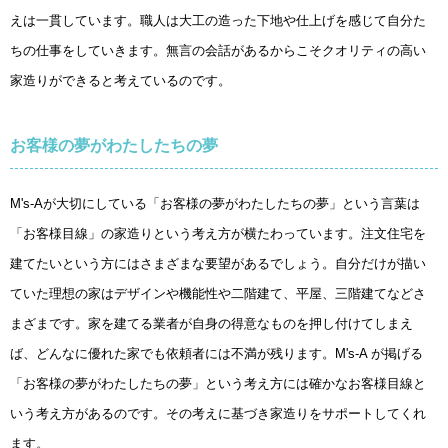
えは一貫しています。職人は大工の造った下地や仕上げを感じて自分た
ちの仕事をしていきます。無言の会話があるからこそクオリティの高い
家造りができると考えているのです。
お客様の夢がわたしたちの夢
M's-Aが大切にしている「お客様の夢がわたしたちの夢」という言葉は
「お客様目線」の家造りという考え方が横たわっています。注文住宅を
建てたいという方にはさまざまな要望があるでしょう。自分だけが描い
ていた理想の家はデザインや機能性や二階建て、平屋、三階建てなどさ
まざまです。家を建てる業者が自身の得意なものを押し付けてしまえ
ば、どんなに優れた家でも依頼者には不満が残ります。M's-A が掲げる
「お客様の夢がわたしたちの夢」という考え方には確かなお客様目線と
いう考え方があるのです。その考えに基づき家造りをサポートしてくれ
ます。