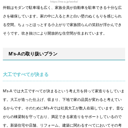
https://ms-a.jp/works/
外観はモダンで駐車場も広く、家族全員が自動車を駐車できる十分な広
さを確保しています。家の中に入ると木と白い壁のぬくもりを感じられ
る空間。ちょっとほっとする小上がりで家族団らんの笑顔が浮かんでき
そうです。吹き抜けにより開放的な住空間が生まれています。
M's-Aの取り扱いプラン
大工ですべてが決まる
M's-A では大工ですべてが決まるという考え方を持って家造りをしていま
す。大工が造った仕上げ、収まり、下地で家の品質が変わると考えてい
るからです。そのためにM's-Aでは社員大工が数人在籍しています。昔な
がらの棟梁制を守っており、満足できる家造りをサポートしているので
す。新築住宅や店舗、リフォーム、建築に関わるすべてにおいてその考