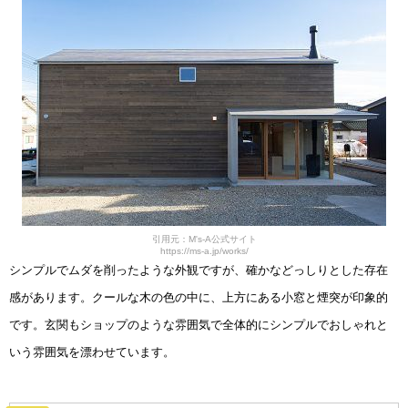
引用元：M's-A公式サイト
https://ms-a.jp/works/
シンプルでムダを削ったような外観ですが、確かなどっしりとした存在
感があります。クールな木の色の中に、上方にある小窓と煙突が印象的
です。玄関もショップのような雰囲気で全体的にシンプルでおしゃれと
いう雰囲気を漂わせています。