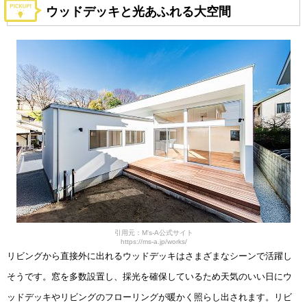
ウッドデッキと光あふれる大空間
引用元：M's-A公式サイト
https://ms-a.jp/works/
リビングから直接外に出れるウッドデッキはさまざまなシーンで活躍し
そうです。窓を多数設置し、採光を確保しているため天気のいい日にウ
ッドデッキやリビングのフローリングが暖かく照らし出されます。リビ