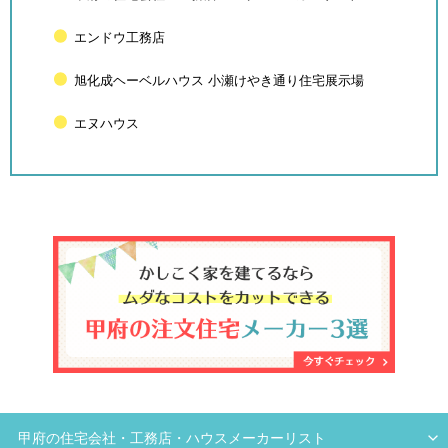
エンドウ工務店
旭化成ヘーベルハウス 小瀬けやき通り住宅展示場
エヌハウス
甲府の住宅会社・工務店・ハウスメーカーリスト