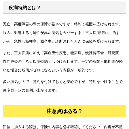
疾病特約とは？
死亡・高度障害の際の保障が基本ですが、特約で範囲を広げられます。
収入に影響する可能性が高い病気をカバーする「三大疾病特約」では、
がん、急性心筋梗塞、脳卒中と診断されたときに保障を受けられます。
また、三大疾病に加えて高血圧性疾患、糖尿病、慢性腎不全、肝硬変、
慢性膵炎の「八大疾病特約」もつけられます。一定の就業不能期間が続
いた場合に残債がゼロになるという内容が一般的です。
多い病気なので、特約を付けておくと安心ですが、特約をつけることで
住宅ローンの金利が上がります。
注意点はある？
団信に加入する際は、保険の内容を必ず確認してください。内容が不足