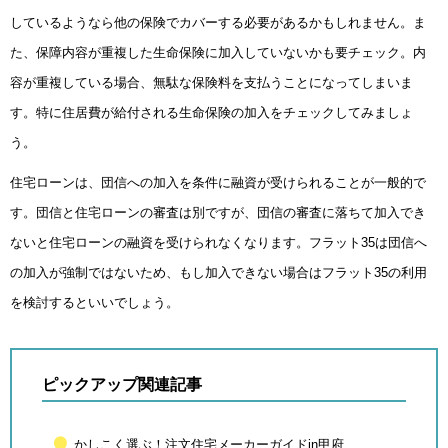
しているようなら他の保険でカバーする必要があるかもしれません。ま
た、保障内容が重複した生命保険に加入していないかも要チェック。内
容が重複している場合、無駄な保険料を支払うことになってしまいま
す。特に住居費が給付される生命保険の加入をチェックしてみましょ
う。
住宅ローンは、団信への加入を条件に融資が受けられることが一般的で
す。団信と住宅ローンの審査は別ですが、団信の審査に落ちて加入でき
ないと住宅ローンの融資を受けられなくなります。フラット35は団信へ
の加入が強制ではないため、もし加入できない場合はフラット35の利用
を検討するといいでしょう。
ピックアップ関連記事
かしこく選ぶ！注文住宅メーカーガイドin甲府