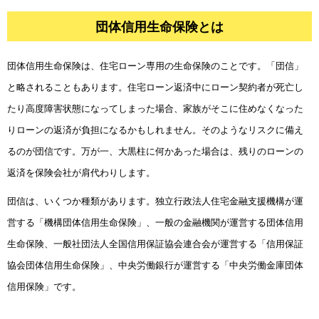
団体信用生命保険とは
団体信用生命保険とは
団体信用生命保険は、住宅ローン専用の生命保険のことです。「団信」
注意点はある？
と略されることもあります。住宅ローン返済中にローン契約者が死亡し
たり高度障害状態になってしまった場合、家族がそこに住めなくなった
りローンの返済が負担になるかもしれません。そのようなリスクに備え
るのが団信です。万が一、大黒柱に何かあった場合は、残りのローンの
返済を保険会社が肩代わりします。
団信は、いくつか種類があります。独立行政法人住宅金融支援機構が運
営する「機構団体信用生命保険」、一般の金融機関が運営する団体信用
生命保険、一般社団法人全国信用保証協会連合会が運営する「信用保証
協会団体信用生命保険」、中央労働銀行が運営する「中央労働金庫団体
信用保険」です。