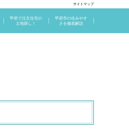
サイトマップ
甲府で注文住宅の
甲府市の住みやす
土地探し！
さを徹底解説