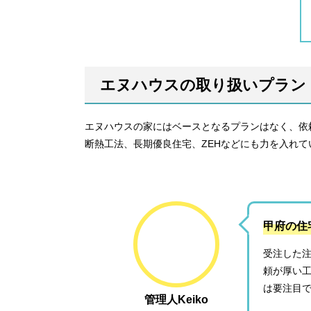
エヌハウスの取り扱いプラン
エヌハウスの家にはベースとなるプランはなく、依
断熱工法、長期優良住宅、ZEHなどにも力を入れて
甲府の住
受注した
頼が厚い
は要注目
管理人Keiko