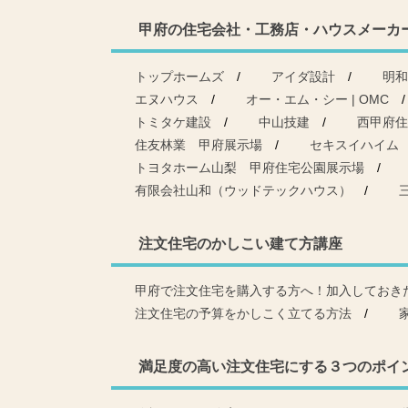
甲府の住宅会社・工務店・ハウスメーカ
トップホームズ
アイダ設計
明和
エヌハウス
オー・エム・シー | OMC
トミタケ建設
中山技建
西甲府住
住友林業 甲府展示場
セキスイハイム
トヨタホーム山梨 甲府住宅公園展示場
有限会社山和（ウッドテックハウス）
注文住宅のかしこい建て方講座
甲府で注文住宅を購入する方へ！加入しておき
注文住宅の予算をかしこく立てる方法
満足度の高い注文住宅にする３つのポイ