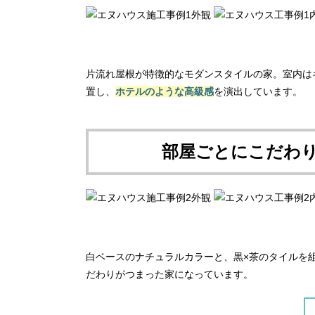
片流れ屋根が特徴的なモダンスタイルの家。室内は
置し、
ホテルのような高級感
を演出しています。
部屋ごとに
こだわ
白ベースのナチュラルカラーと、黒×茶のタイルを
だわりがつまった家になっています。