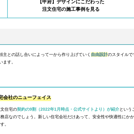
【甲府】デザインにこだわった
注文住宅の施工事例を見る
頼主との話し合いによって一から作り上げていく
自由設計
のスタイルで
います。
宅会社のニューフェイス
注文住宅の
契約の9割（2022年1月時点・公式サイトより）が紹介
という
工務店なのでしょう。新しい住宅会社だけあって、安全性や快適性にか
です。