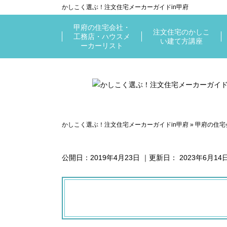
かしこく選ぶ！注文住宅メーカーガイドin甲府
甲府の住宅会社・
注文住宅のかしこ
工務店・ハウスメ
い建て方講座
ーカーリスト
かしこく選ぶ！注文住宅メーカーガイドin甲府
»
甲府の住宅
公開日：
2019年4月23日
｜更新日：
2023年6月14